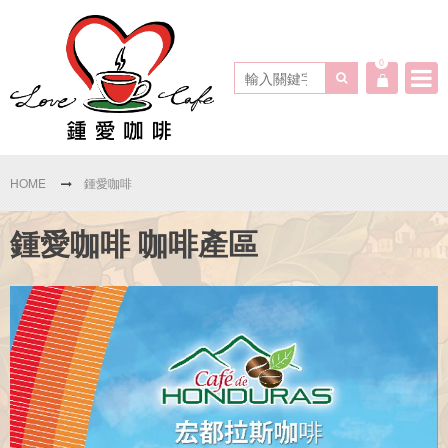
0
HOME
鍾愛咖啡
鍾愛咖啡 咖啡產區