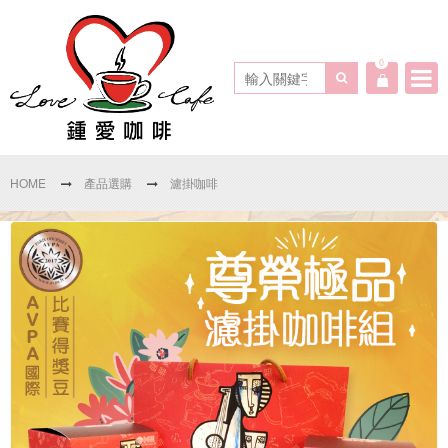
0
HOME
產品選購
濾掛咖啡