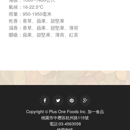
氣候：16-22.5℃
雨量：950-1950毫米
乾香：香草、蘋果、甜堅果
濕香：香草、蘋果、甜堅果、薄荷
啜吸：蘋果、甜堅果、薄荷、紅茶




Copyright © Plus One Foods Inc. 加一食品
桃園市中壢區杭州路115號
電話:03-4563058
鍾愛咖啡