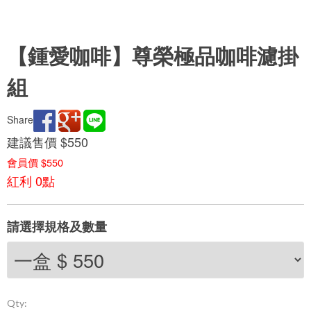
【鍾愛咖啡】尊榮極品咖啡濾掛
組
Share
建議售價 $550
會員價 $550
紅利 0點
請選擇規格及數量
Qty: