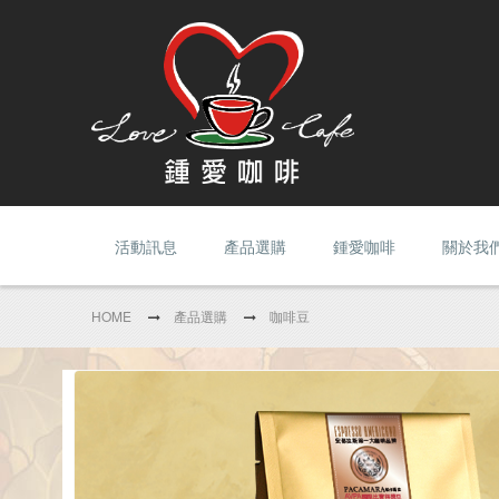
活動訊息
產品選購
鍾愛咖啡
關於我
HOME
產品選購
咖啡豆