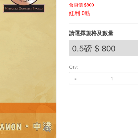
會員價 $800
紅利 0點
請選擇規格及數量
Qty: