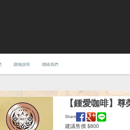
們
購物說明
聯絡我們
【鍾愛咖啡】尊榮
Share
建議售價 $800