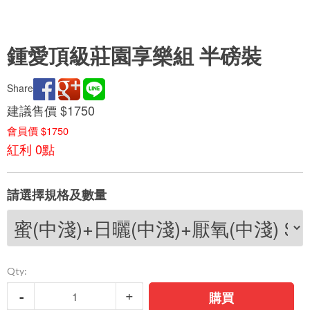
鍾愛頂級莊園享樂組 半磅裝
Share
建議售價 $1750
會員價 $1750
紅利 0點
請選擇規格及數量
Qty:
購買