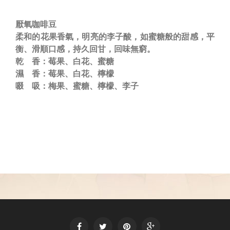
厭氧咖啡豆
柔和的花果香氣，
明亮的李子酸，如蜜糖般的甜感，平
衡、滑順口感，持久回甘，回味無窮。
乾 香：莓果、白花、蜜糖
濕 香：莓果、白花、檸檬
啜 吸：梅果、蜜糖、檸檬、李子



