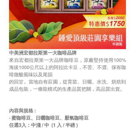
中美洲宏都拉斯第一大咖啡品牌
來自宏都拉斯第一大品牌咖啡豆，原廠堅持使用100%
海拔1000公尺以上的阿拉比卡豆，不苦、不澀、保有咖
啡微酸風味以及尾韻
的回甘。當地自有莊園，從育苗、日曬、水洗、烘焙到
成品包裝，一條龍模式的生產品質把關，高品質出貨。
內容與規格 :
‧ 蜜咖啡豆、日曬咖啡豆、厭氧咖啡豆
任選3入：中淺 / 中 (1 入 / 半磅 )