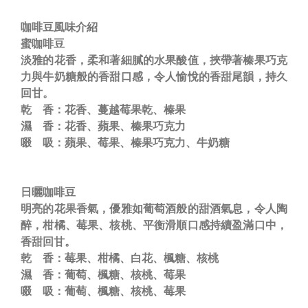
咖啡豆風味介紹
蜜咖啡豆
淡雅的花香，柔和著細膩的水果酸值，挾帶著榛果巧克
力與牛奶糖般的香甜口感，令人愉悅的香甜尾韻，持久
回甘。
乾 香：花香、蔓越莓果乾、榛果
濕 香：花香、蘋果、榛果巧克力
啜 吸：蘋果、莓果、榛果巧克力、牛奶糖
日曬咖啡豆
明亮的花果香氣，優雅如葡萄酒般的甜酒氣息，令人陶
醉，柑橘、莓果、核桃、平衡滑順口感持續盈滿口中，
香甜回甘。
乾 香：莓果、柑橘、白花、楓糖、核桃
濕 香：葡萄、楓糖、核桃、莓果
啜 吸：葡萄、楓糖、核桃、莓果