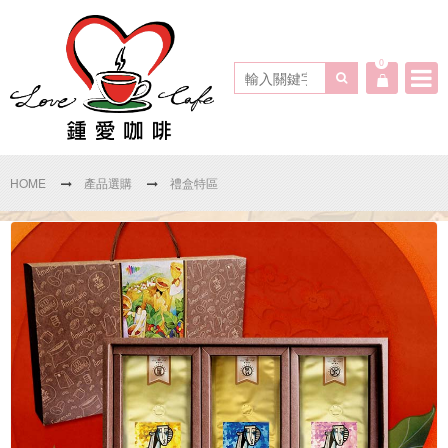
0
HOME
產品選購
禮盒特區